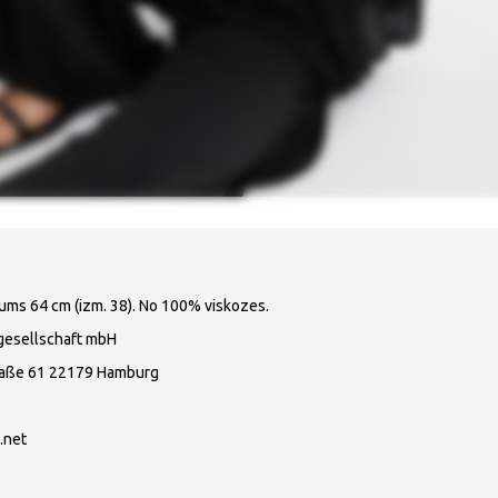
ums 64 cm (izm. 38). No 100% viskozes.
gesellschaft mbH
raße 61 22179 Hamburg
.net