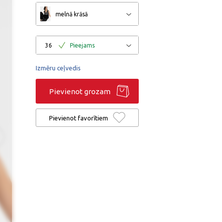
melnā krāsā
36
Pieejams
Izmēru ceļvedis
Pievienot grozam
Pievienot favorītiem