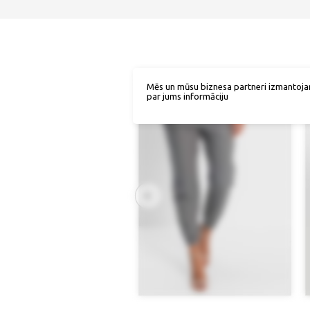
Mēs un mūsu biznesa partneri izmantoja
par jums informāciju