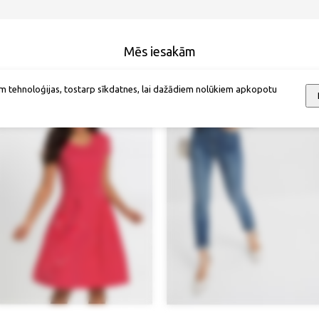
Mēs iesakām
m tehnoloģijas, tostarp sīkdatnes, lai dažādiem nolūkiem apkopotu