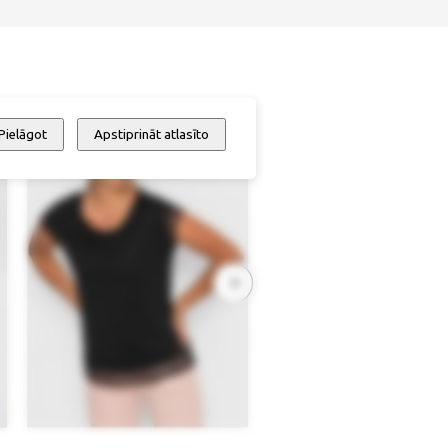
Pielāgot
Apstiprināt atlasīto