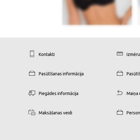
Kontakti
Izmēru
Pasūtīšanas informācija
Pasūtī
Piegādes informācija
Maiņa 
Maksāšanas veidi
Person