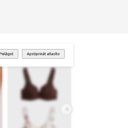
Pielāgot
Apstiprināt atlasīto