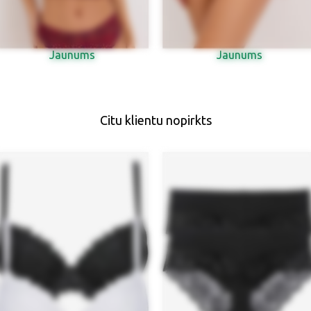
Jaunums
Jaunums
Citu klientu nopirkts