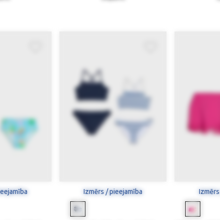
ieejamība
Izmērs / pieejamība
Izmērs