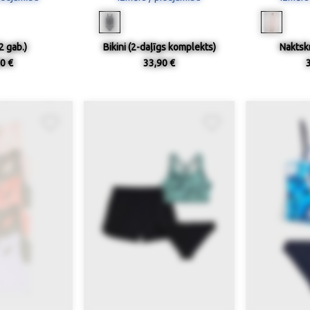
2 gab.)
Bikini (2-daļīgs komplekts)
Naktskr
0 €
33,90 €