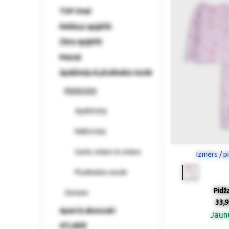
TOP-Deal
Meiteņu apģērbi
Zēnu apģērbi
Mazuļi
Apakšveļa & pludmales mode
Meitenēm
Apakšveļa
Naktsveļa
Garās zeķes & zeķes
Izmērs / p
Pludmales mode
Pidž
Zēniem
33,9
Apavi & aksesuāri
Jau
ATLAIDE