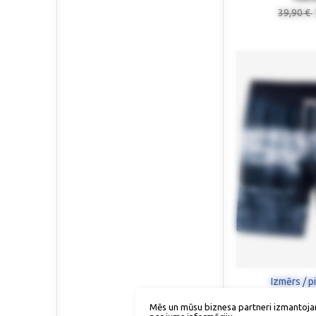
39,90 €
Izmērs / p
Mēs un mūsu biznesa partneri izmantoja