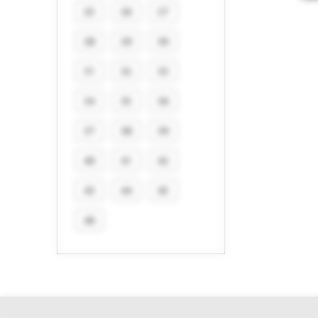
25
26
27
28
29
30
31
32
33
34
35
36
37
38
39
40
41
42
43
44
45
46