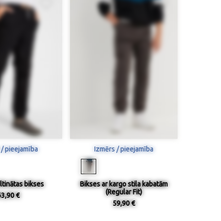
 / pieejamība
Izmērs / pieejamība
iltinātas bikses
Bikses ar kargo stila kabatām
(Regular Fit)
63,90 €
59,90 €