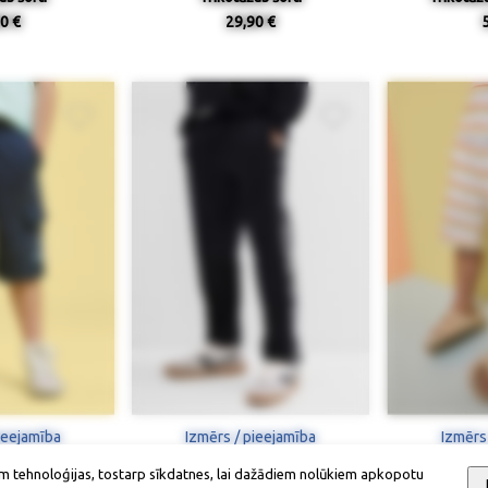
0 €
29,90 €
ieejamība
Izmērs / pieejamība
Izmērs
m tehnoloģijas, tostarp sīkdatnes, lai dažādiem nolūkiem apkopotu