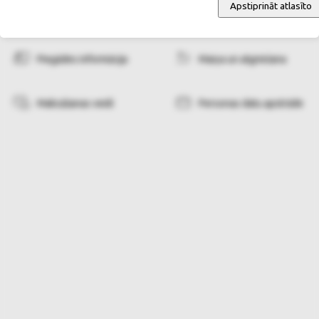
Apstiprināt atlasīto
Pasūtīšanas informācija
Pasūtīšanas noteikumi
Piegādes informācija
Maiņa un atgriešana
Maksāšanas veidi
Personas datu apstrāde