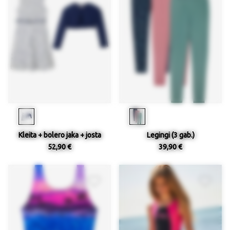
Kleita + bolero jaka + josta
Legingi (3 gab.)
52,90 €
39,90 €