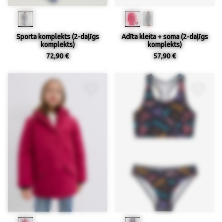
Sporta komplekts (2-daļīgs
Adīta kleita + soma (2-daļīgs
komplekts)
komplekts)
72,90 €
57,90 €