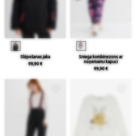
Slēpošanas jaka
Sniega kombinezons ar
noņemamu kapuci
99,90 €
99,90 €