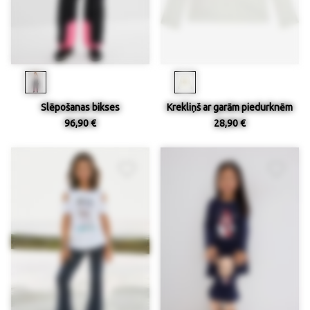
Slēpošanas bikses
Krekliņš ar garām piedurknēm
96,90 €
28,90 €