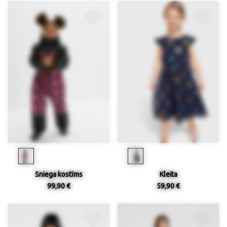
Sniega kostīms
Kleita
99,90 €
59,90 €