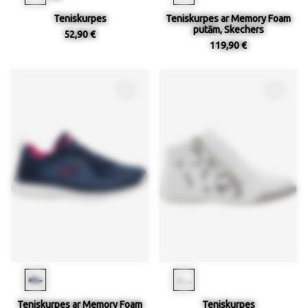
Teniskurpes
Teniskurpes ar Memory Foam
putām, Skechers
52,90 €
119,90 €
Teniskurpes ar Memory Foam
Teniskurpes