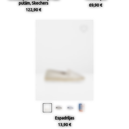
putām, Skechers
69,90 €
122,90 €
Espadriljas
13,90 €