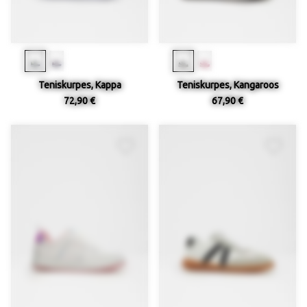
Teniskurpes, Kappa
Teniskurpes, Kangaroos
72,90 €
67,90 €