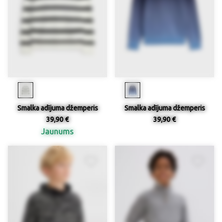
Smalka adījuma džemperis
Smalka adījuma džemperis
39,90 €
39,90 €
Jaunums