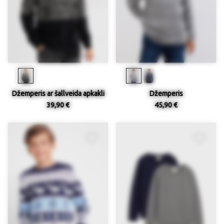
Džemperis ar šallveida apkakli
Džemperis
39,90 €
45,90 €