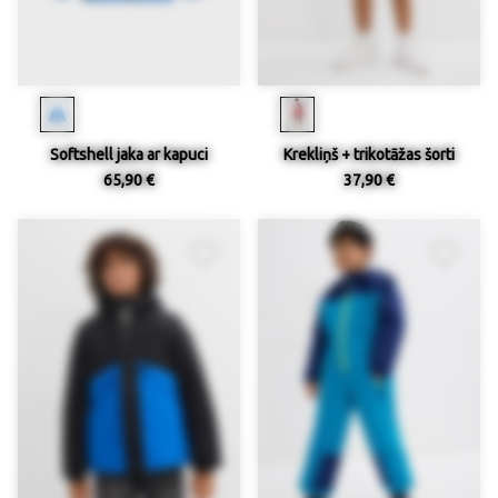
Softshell jaka ar kapuci
Krekliņš + trikotāžas šorti
65,90 €
37,90 €