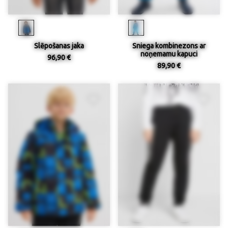
Slēpošanas jaka
Sniega kombinezons ar
noņemamu kapuci
96,90 €
89,90 €