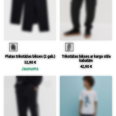
Platas trikotāžas bikses (2 gab.)
Trikotāžas bikses ar kargo stila
kabatām
52,90 €
42,90 €
Jaunums