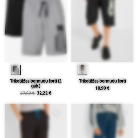
Trikotāžas bermudu šorti (2
Trikotāžas bermudu šorti
gab.)
18,90 €
37,90 €
32,22 €