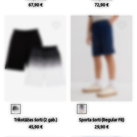
67,90 €
72,90 €
Trikotāžas šorti (2 gab.)
Sporta šorti (Regular Fit)
45,90 €
29,90 €