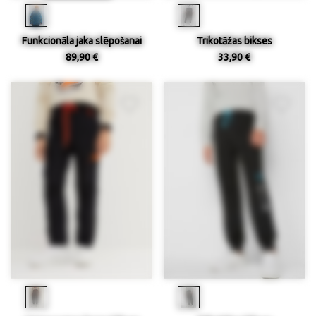
Funkcionāla jaka slēpošanai
Trikotāžas bikses
89,90 €
33,90 €