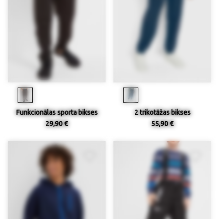
Funkcionālas sporta bikses
2 trikotāžas bikses
29,90 €
55,90 €