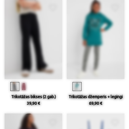
Trikotāžas bikses (2 gab.)
Trikotāžas džemperis + legingi
39,90 €
69,90 €