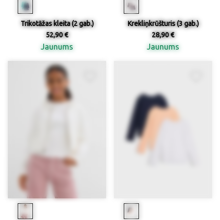
Trikotāžas kleita (2 gab.)
Krekliņkrūšturis (3 gab.)
52,90 €
28,90 €
Jaunums
Jaunums