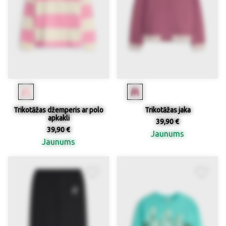
Trikotāžas džemperis ar polo
Trikotāžas jaka
apkakli
39,90 €
39,90 €
Jaunums
Jaunums