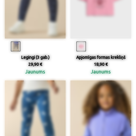
Legingi (3 gab.)
Apjomīgas formas krekliņš
29,90 €
18,90 €
Jaunums
Jaunums