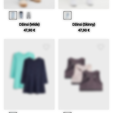
Džinsi (Wide)
Džinsi (Skinny)
47,90 €
47,90 €