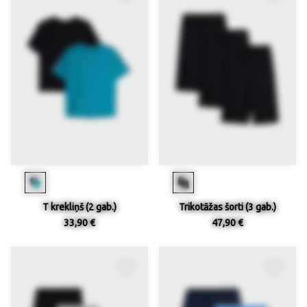
T krekliņš (2 gab.)
Trikotāžas šorti (3 gab.)
33,90 €
47,90 €