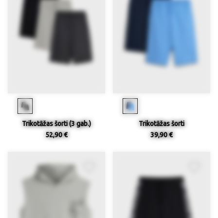
Trikotāžas šorti (3 gab.)
Trikotāžas šorti
52,90 €
39,90 €