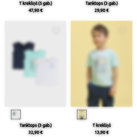
T krekliņš (5 gab.)
Tanktops (3 gab.)
47,90 €
29,90 €
Tanktops (3 gab.)
T krekliņš
32,90 €
13,90 €