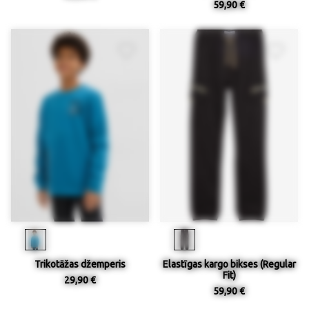
59,90 €
Trikotāžas džemperis
Elastīgas kargo bikses (Regular
Fit)
29,90 €
59,90 €