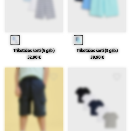
Trikotāžas šorti (5 gab.)
Trikotāžas šorti (3 gab.)
52,90 €
39,90 €