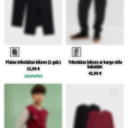
Platas trikotāžas bikses (2 gab.)
Trikotāžas bikses ar kargo stila
kabatām
52,90 €
42,90 €
Jaunums