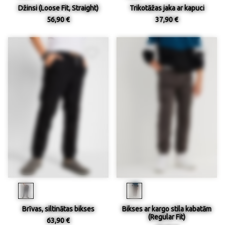
Džinsi (Loose Fit, Straight)
Trikotāžas jaka ar kapuci
56,90 €
37,90 €
Brīvas, siltinātas bikses
Bikses ar kargo stila kabatām
(Regular Fit)
63,90 €