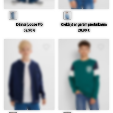
Džinsi (Loose Fit)
Krekliņš ar garām piedurknēm
52,90 €
28,90 €