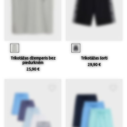
Trikotāžas džemperis bez
Trikotāžas šorti
piedurknēm
29,90 €
25,90 €