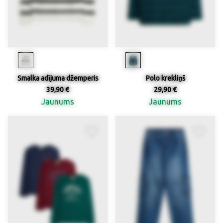
Smalka adījuma džemperis
Polo krekliņš
39,90 €
29,90 €
Jaunums
Jaunums