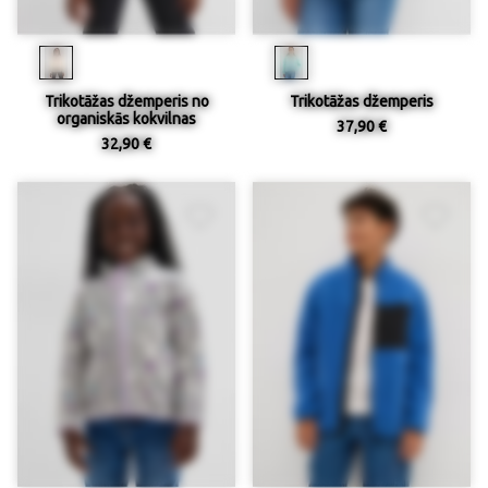
Trikotāžas džemperis no
Trikotāžas džemperis
organiskās kokvilnas
37,90 €
32,90 €