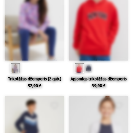
Trikotāžas džemperis (2 gab.)
Apjomīgs trikotāžas džemperis
52,90 €
39,90 €