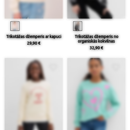
Trikotāžas džemperis ar kapuci
Trikotāžas džemperis no
organiskās kokvilnas
29,90 €
32,90 €