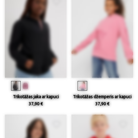
Trikotāžas jaka ar kapuci
Trikotāžas džemperis ar kapuci
37,90 €
37,90 €