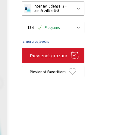
intensīvi ūdenszilā +
tumši zilā krāsā
134
Pieejams
Izmēru ceļvedis
Pievienot grozam
Pievienot favorītiem