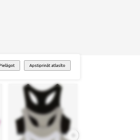
Pielāgot
Apstiprināt atlasīto