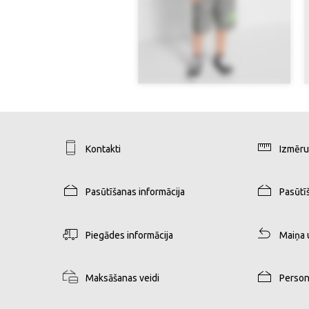
Kontakti
Izmēru
Pasūtīšanas informācija
Pasūtī
Piegādes informācija
Maiņa 
Maksāšanas veidi
Person