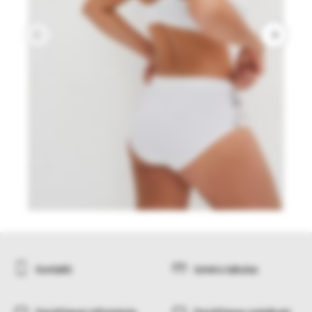
Kontakti
Izmēru tabulas