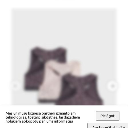
Mēs un mūsu biznesa partneri izmantojam
Pielāgot
tehnoloģijas, tostarp sīkdatnes, lai dažādiem
nolūkiem apkopotu par jums informāciju
Apstiprināt atlasīto