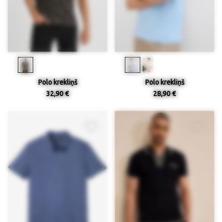
Polo krekliņš
Polo krekliņš
32,90 €
28,90 €