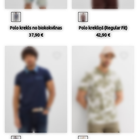
Polo krekls no biokokvilnas
Polo krekliņš (Regular Fit)
37,90 €
42,90 €