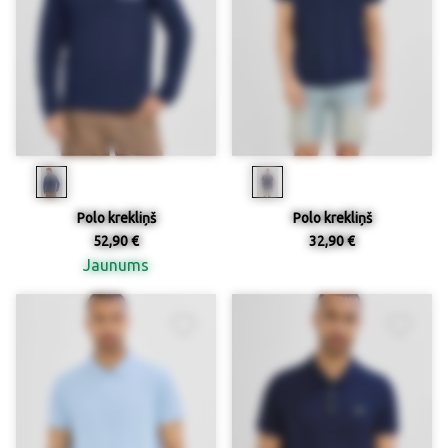
Polo krekliņš
Polo krekliņš
52,90 €
32,90 €
Jaunums