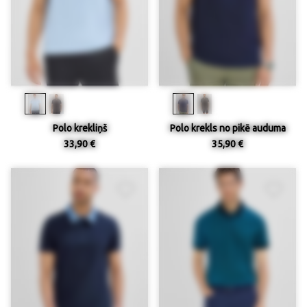
Polo krekliņš
Polo krekls no pikē auduma
33,90 €
35,90 €