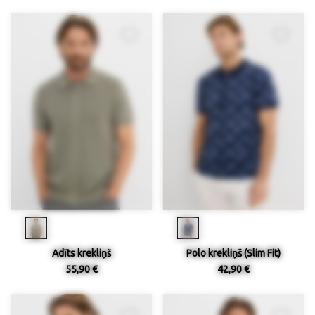
Adīts krekliņš
Polo krekliņš (Slim Fit)
55,90 €
42,90 €