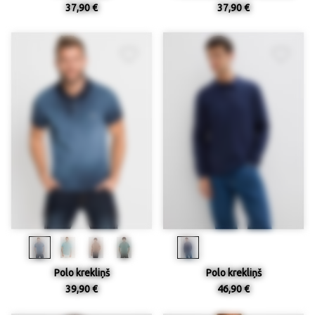
37,90 €
37,90 €
Polo krekliņš
Polo krekliņš
39,90 €
46,90 €