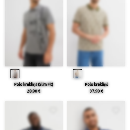
Polo krekliņš (Slim Fit)
Polo krekliņš
28,90 €
37,90 €