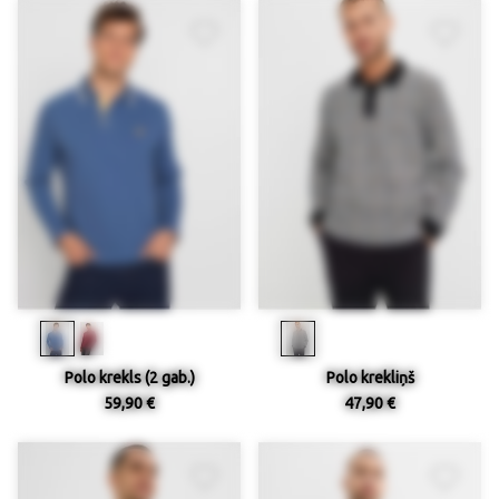
Polo krekls (2 gab.)
Polo krekliņš
59,90 €
47,90 €