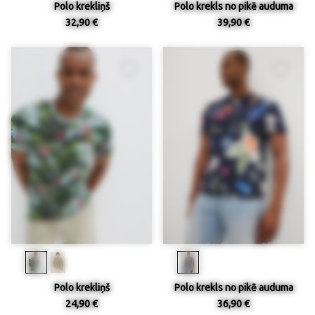
Polo krekliņš
Polo krekls no pikē auduma
32,90 €
39,90 €
Polo krekliņš
Polo krekls no pikē auduma
24,90 €
36,90 €