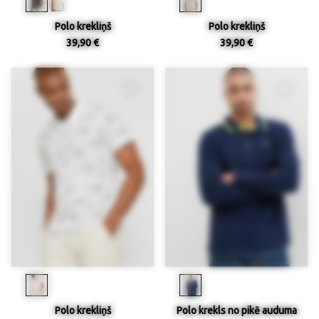
Polo krekliņš
Polo krekliņš
39,90 €
39,90 €
Polo krekliņš
Polo krekls no pikē auduma