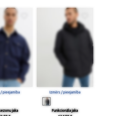
 / pieejamība
Izmērs / pieejamība
sezonu jaka
Funkcionāla jaka