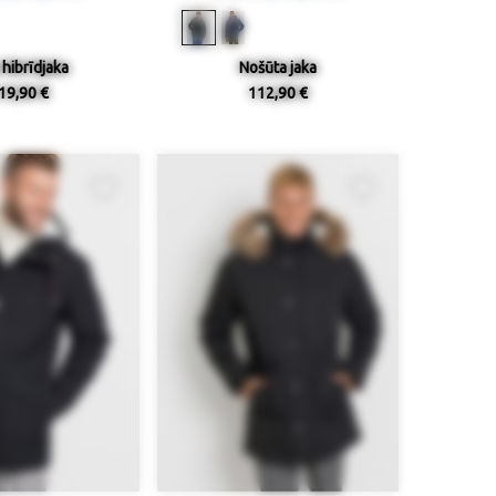
 hibrīdjaka
Nošūta jaka
19,90 €
112,90 €