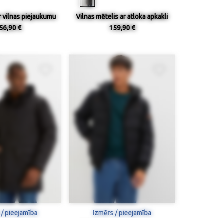
r vilnas piejaukumu
Vilnas mētelis ar atloka apkakli
56,90 €
159,90 €
 / pieejamība
Izmērs / pieejamība