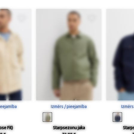
ieejamība
Izmērs / pieejamība
Izmērs
ose Fit)
Starpsezonu jaka
Starp