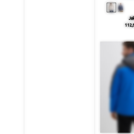
Ja
112,