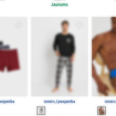
Jaunums
ieejamība
Izmērs / pieejamība
Izmērs