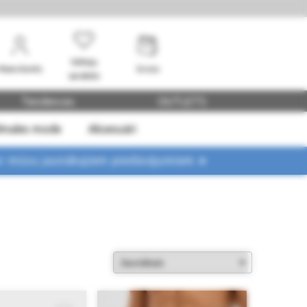
Vēlmju
Mans konts
Grozs
saraksts
Tendences
OUTLETS
dmales mode
Aksesuāri
ar mūsu jaunākajiem piedāvājumiem ➤