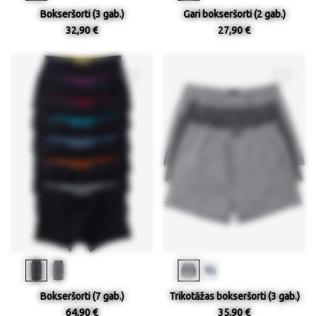
Bokseršorti (3 gab.)
Gari bokseršorti (2 gab.)
32,90 €
27,90 €
Bokseršorti (7 gab.)
Trikotāžas bokseršorti (3 gab.)
64,90 €
35,90 €