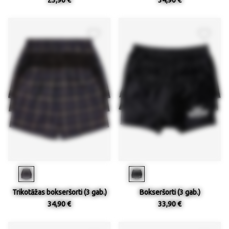
Trikotāžas bokseršorti (3 gab.)
Bokseršorti (3 gab.)
34,90 €
33,90 €