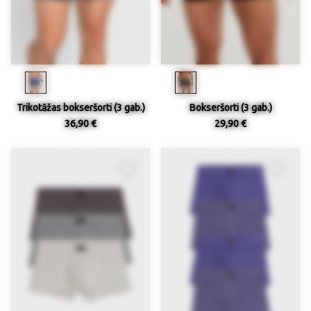
Trikotāžas bokseršorti (3 gab.)
Bokseršorti (3 gab.)
36,90 €
29,90 €