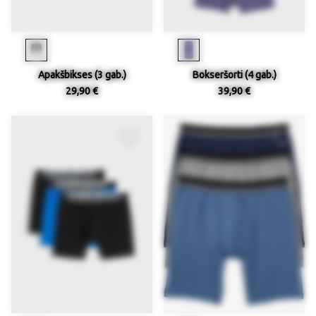
Apakšbikses (3 gab.)
Bokseršorti (4 gab.)
29,90 €
39,90 €