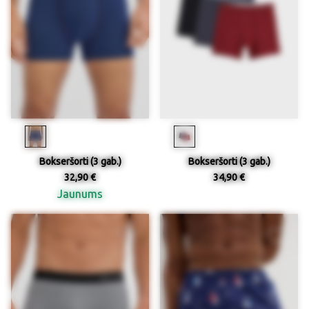
Bokseršorti (3 gab.)
Bokseršorti (3 gab.)
32,90 €
34,90 €
Jaunums