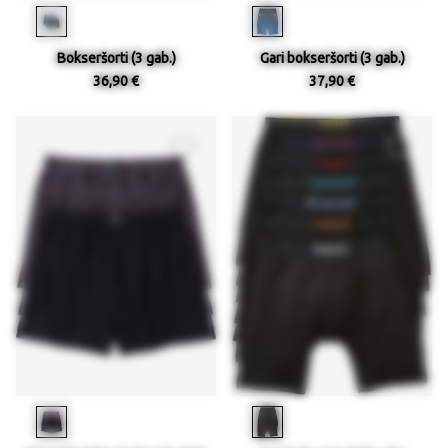
Bokseršorti (3 gab.)
Gari bokseršorti (3 gab.)
36,90 €
37,90 €