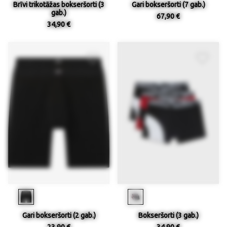
Brīvi trikotāžas bokseršorti (3
Gari bokseršorti (7 gab.)
gab.)
67,90 €
34,90 €
Gari bokseršorti (2 gab.)
Bokseršorti (3 gab.)
23,90 €
34,90 €