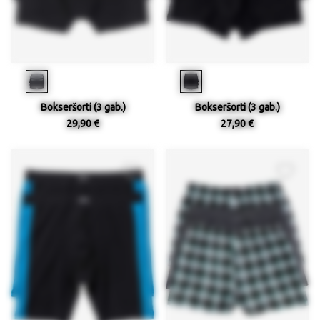
Bokseršorti (3 gab.)
Bokseršorti (3 gab.)
29,90 €
27,90 €