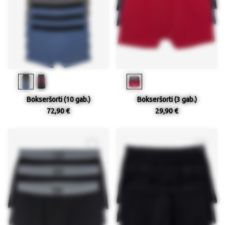
Bokseršorti (10 gab.)
Bokseršorti (3 gab.)
72,90 €
29,90 €