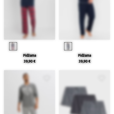
Pidžama
Pidžama
39,90 €
39,90 €