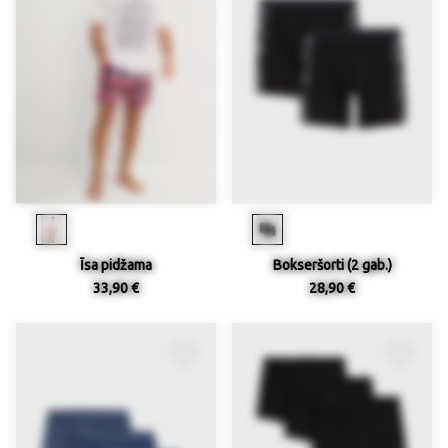
Īsa pidžama
Bokseršorti (2 gab.)
33,90 €
28,90 €