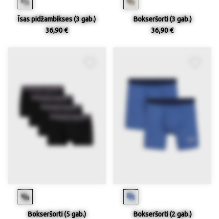
Īsas pidžambikses (3 gab.)
Bokseršorti (3 gab.)
36,90 €
36,90 €
Bokseršorti (5 gab.)
Bokseršorti (2 gab.)