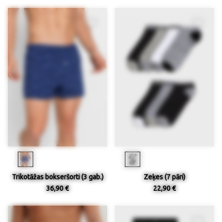
Trikotāžas bokseršorti (3 gab.)
Zeķes (7 pāri)
36,90 €
22,90 €