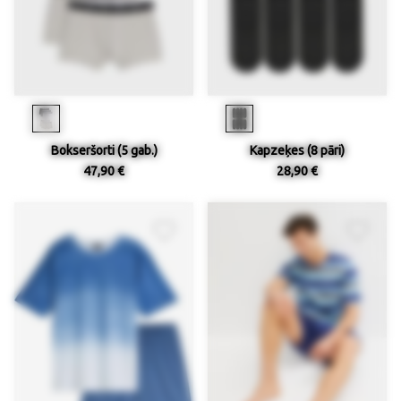
Bokseršorti (5 gab.)
Kapzeķes (8 pāri)
47,90 €
28,90 €