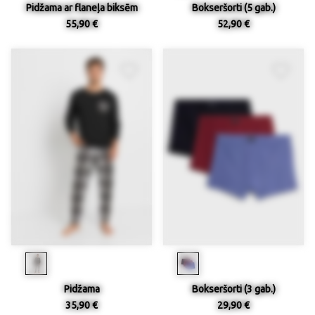
Pidžama ar flaneļa biksēm
Bokseršorti (5 gab.)
55,90 €
52,90 €
Pidžama
Bokseršorti (3 gab.)
35,90 €
29,90 €