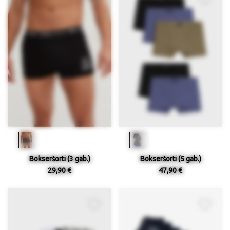
Bokseršorti (3 gab.)
Bokseršorti (5 gab.)
29,90 €
47,90 €