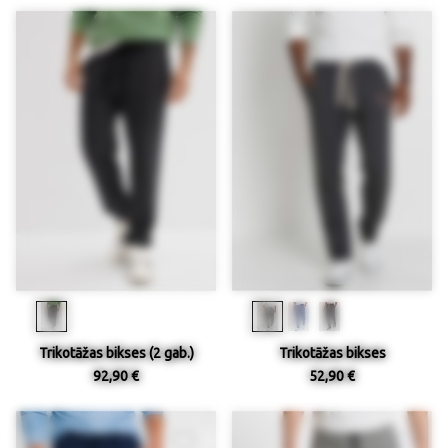
Trikotāžas bikses (2 gab.)
Trikotāžas bikses
92,90 €
52,90 €