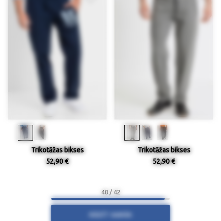
Trikotāžas bikses
Trikotāžas bikses
52,90 €
52,90 €
40 / 42
RĀDĪT VAIRĀK