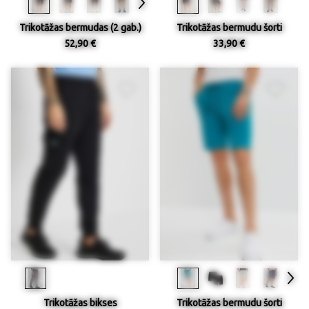
Trikotāžas bermudas (2 gab.)
Trikotāžas bermudu šorti
52,90 €
33,90 €
Trikotāžas bikses
Trikotāžas bermudu šorti