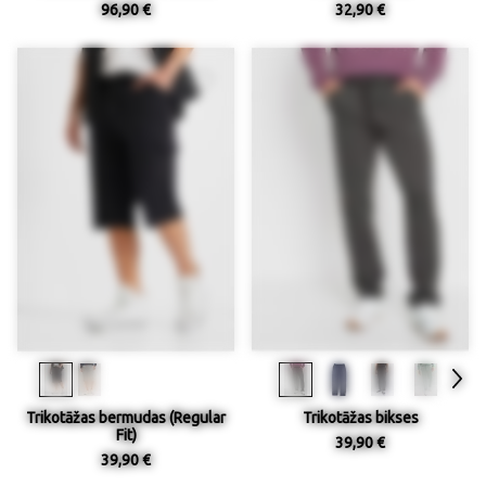
96,90 €
32,90 €
Trikotāžas bermudas (Regular
Trikotāžas bikses
Fit)
39,90 €
39,90 €