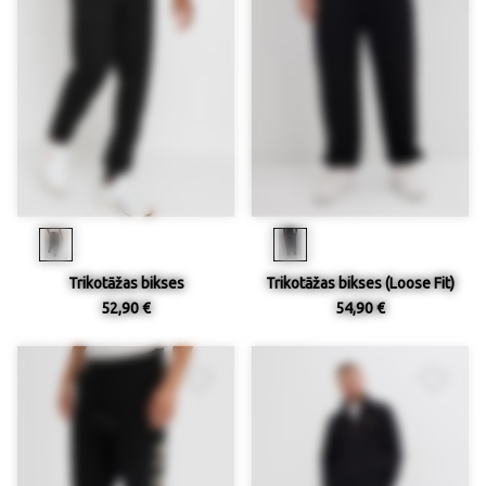
Trikotāžas bikses
Trikotāžas bikses (Loose Fit)
52,90 €
54,90 €