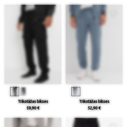
Trikotāžas bikses
Trikotāžas bikses
59,90 €
52,90 €