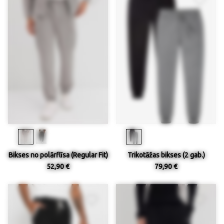
Bikses no polārflīsa (Regular Fit)
Trikotāžas bikses (2 gab.)
52,90 €
79,90 €