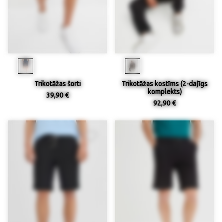
Trikotāžas šorti
Trikotāžas kostīms (2-daļīgs
komplekts)
39,90 €
92,90 €