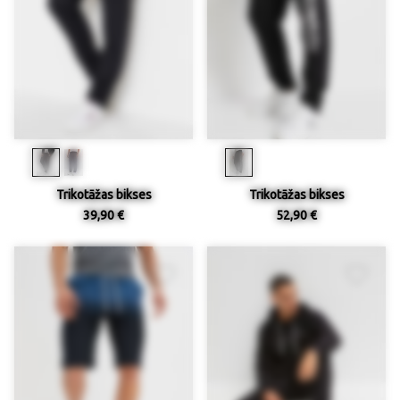
Trikotāžas bikses
Trikotāžas bikses
39,90 €
52,90 €