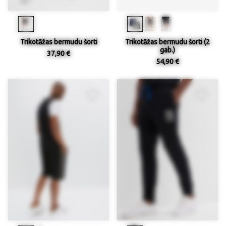
Trikotāžas bermudu šorti
Trikotāžas bermudu šorti (2
gab.)
37,90 €
54,90 €