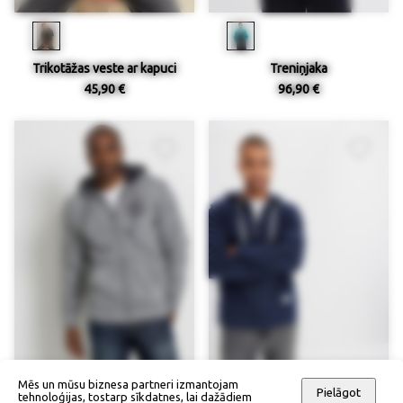
Trikotāžas veste ar kapuci
Treniņjaka
45,90 €
96,90 €
Mēs un mūsu biznesa partneri izmantojam
Pielāgot
tehnoloģijas, tostarp sīkdatnes, lai dažādiem