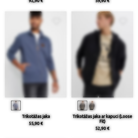
92,90 €
59,90 €
Trikotāžas jaka
Trikotāžas jaka ar kapuci (Loose
Fit)
55,90 €
52,90 €