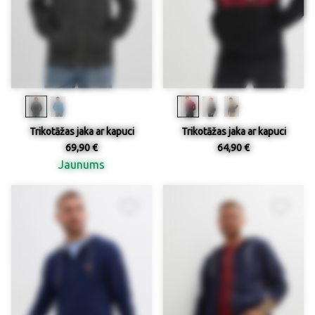
Trikotāžas jaka ar kapuci
Trikotāžas jaka ar kapuci
69,90 €
64,90 €
Jaunums