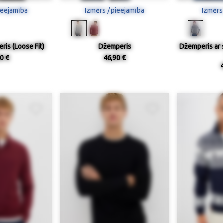
ieejamība
Izmērs / pieejamība
Izmērs
ris (Loose Fit)
Džemperis
Džemperis ar 
0 €
46,90 €