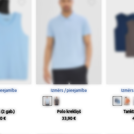
ieejamība
Izmērs / pieejamība
Izmērs
(2 gab.)
Polo krekliņš
Tankt
0 €
33,90 €