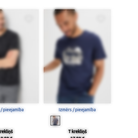
 / pieejamība
Izmērs / pieejamība
rekliņš
T krekliņš