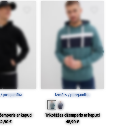
 / pieejamība
Izmērs / pieejamība
žemperis ar kapuci
Trikotāžas džemperis ar kapuci
52,90 €
48,90 €