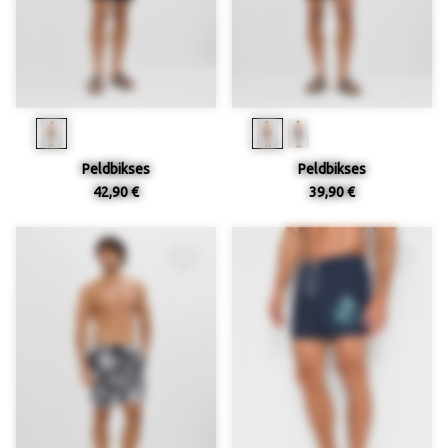
Peldbikses
Peldbikses
42,90 €
39,90 €