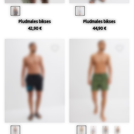
Pludmales bikses
Pludmales bikses
42,90 €
44,90 €