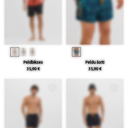
Peldbikses
Peldu šorti
35,90 €
35,90 €