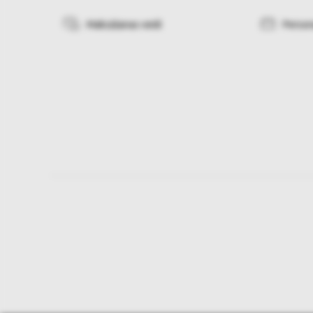
Maksāšanas veidi
Person