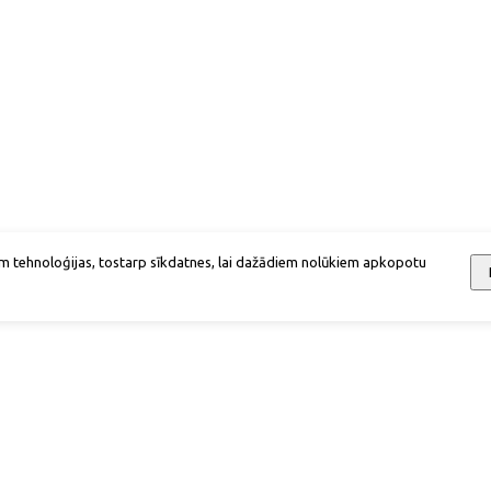
m tehnoloģijas, tostarp sīkdatnes, lai dažādiem nolūkiem apkopotu