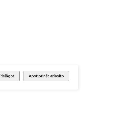
Pielāgot
Apstiprināt atlasīto