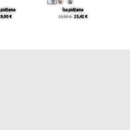
a pidžama
Īsa pidžama
29,90 €
29,90 €
25,42 €