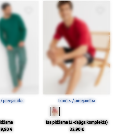
 / pieejamība
Izmērs / pieejamība
idžama
Īsa pidžama (2-daļīgs komplekts)
39,90 €
32,90 €