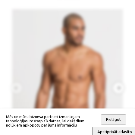
Mēs un mūsu biznesa partneri izmantojam
Pielāgot
tehnoloģijas, tostarp sīkdatnes, lai dažādiem
nolūkiem apkopotu par jums informāciju
Apstiprināt atlasīto