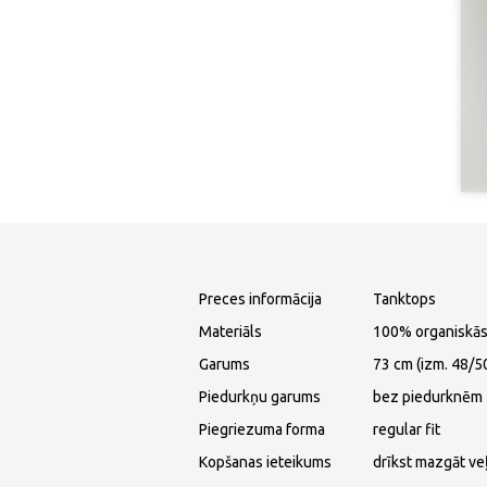
Preces informācija
Tanktops
Materiāls
100% organiskās
Garums
73 cm (izm. 48/5
Piedurkņu garums
bez piedurknēm
Piegriezuma forma
regular fit
Kopšanas ieteikums
drīkst mazgāt ve