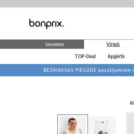
Sievietes
Vīrieši
TOP-Deal
Apģērbi
BEZMAKSAS PIEGĀDE pasūtījumiem vi
At