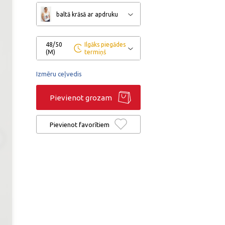
baltā krāsā ar apdruku
48/50
Ilgāks piegādes
(M)
termiņš
Izmēru ceļvedis
Pievienot grozam
Pievienot favorītiem