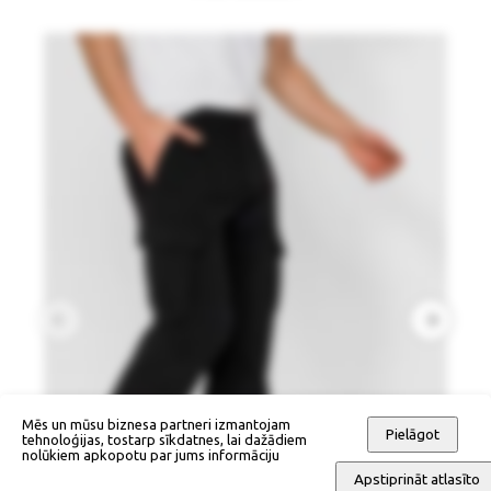
Mēs un mūsu biznesa partneri izmantojam
Pielāgot
tehnoloģijas, tostarp sīkdatnes, lai dažādiem
nolūkiem apkopotu par jums informāciju
Apstiprināt atlasīto