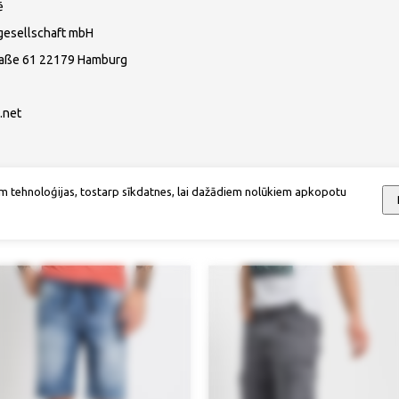
ē
gesellschaft mbH
raße 61 22179 Hamburg
.net
m tehnoloģijas, tostarp sīkdatnes, lai dažādiem nolūkiem apkopotu
Mēs iesakām