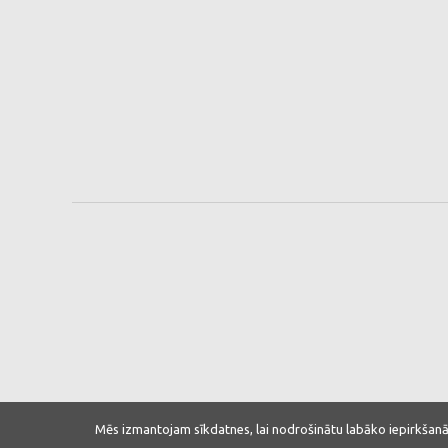
Mēs izmantojam sīkdatnes, lai nodrošinātu labāko iepirkšanā