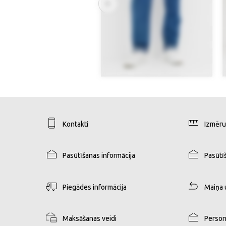
Kontakti
Izmēru
Pasūtīšanas informācija
Pasūtī
Piegādes informācija
Maiņa 
Maksāšanas veidi
Person