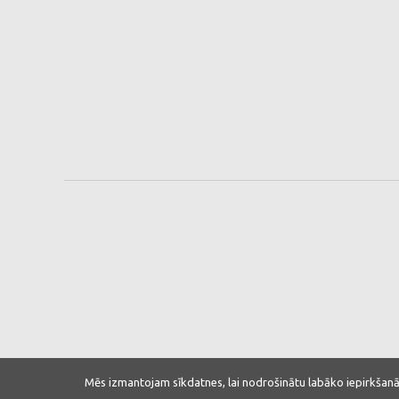
Mēs izmantojam sīkdatnes, lai nodrošinātu labāko iepirkšanā