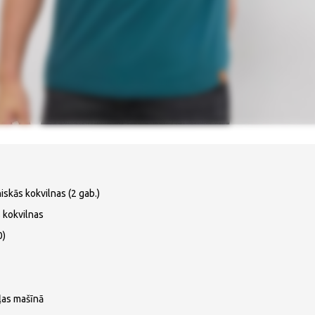
iskās kokvilnas (2 gab.)
 kokvilnas
0)
ļas mašīnā