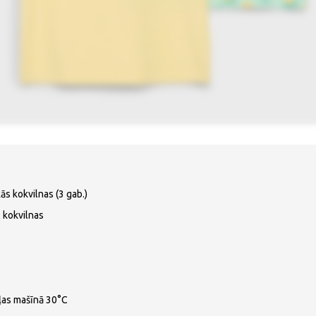
ās kokvilnas (3 gab.)
 kokvilnas
ļas mašīnā 30°C