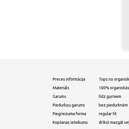
Preces informācija
Tops no organisk
Materiāls
100% organiskās
Garums
līdz gurniem
Piedurkņu garums
bez piedurknēm
Piegriezuma forma
regular fit
Kopšanas ieteikums
drīkst mazgāt ve