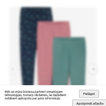
Mēs un mūsu biznesa partneri izmantojam
Pielāgot
tehnoloģijas, tostarp sīkdatnes, lai dažādiem
nolūkiem apkopotu par jums informāciju
Apstiprināt atlasīto