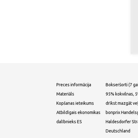
Preces informācija
Bokseršorti (7 ga
Materiāls
95% kokvilnas, 5%
Kopšanas ieteikums
drīkst mazgāt ve
Atbildīgais ekonomikas
bonprix Handels
dalībnieks ES
Haldesdorfer St
Deutschland