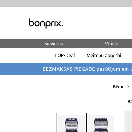
Sievietes
Vīrieši
TOP-Deal
Meiteņu apģērbi
BEZMAKSAS PIEGĀDE pasūtījumiem vi
Bērni
At