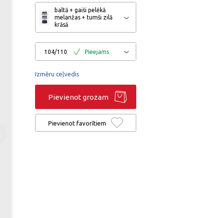
baltā + gaiši pelēkā
melanžas + tumši zilā
krāsā
104/110
Pieejams
Izmēru ceļvedis
Pievienot grozam
Pievienot favorītiem