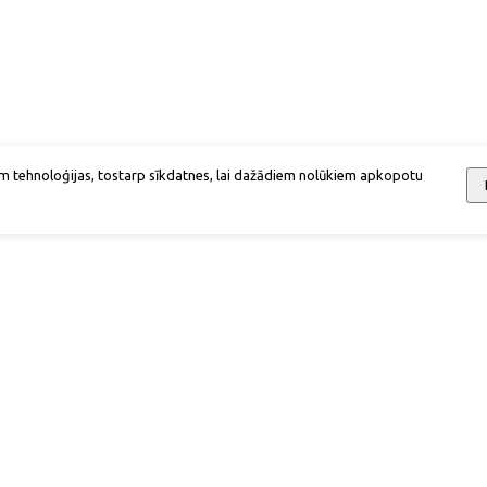
m tehnoloģijas, tostarp sīkdatnes, lai dažādiem nolūkiem apkopotu