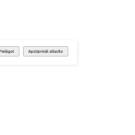
Pielāgot
Apstiprināt atlasīto