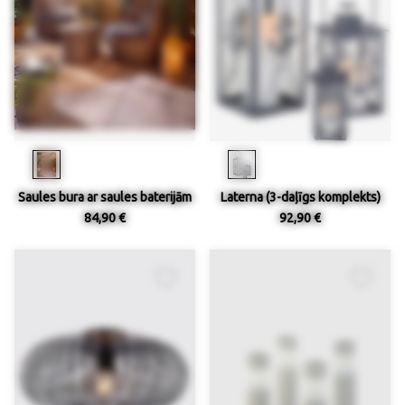
Saules bura ar saules baterijām
Laterna (3-daļīgs komplekts)
84,90 €
92,90 €