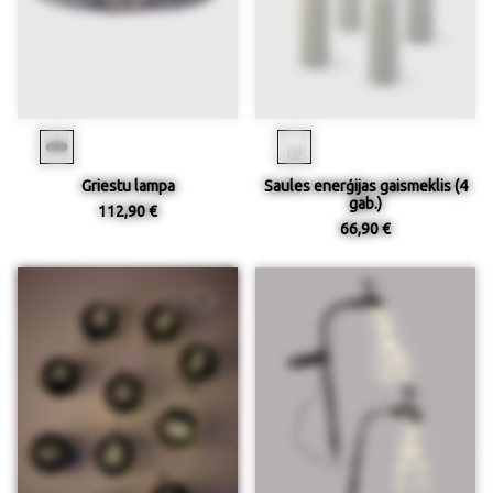
Griestu lampa
Saules enerģijas gaismeklis (4
gab.)
112,90 €
66,90 €