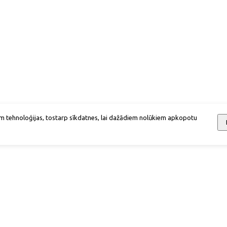
m tehnoloģijas, tostarp sīkdatnes, lai dažādiem nolūkiem apkopotu