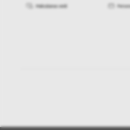
Maksāšanas veidi
Person