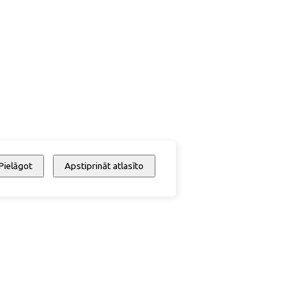
Pielāgot
Apstiprināt atlasīto