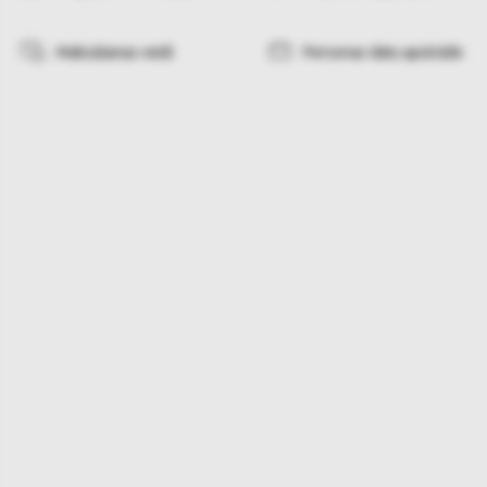
Maksāšanas veidi
Personas datu apstrāde