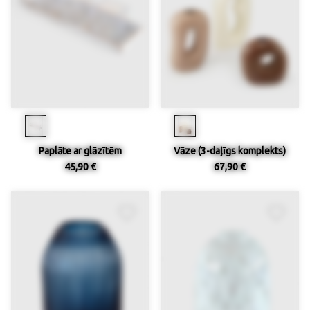
Paplāte ar glāzītēm
Vāze (3-daļīgs komplekts)
45,90 €
67,90 €