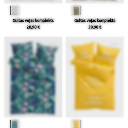
Gultas veļas komplekts
Gultas veļas komplekts
28,90 €
39,90 €