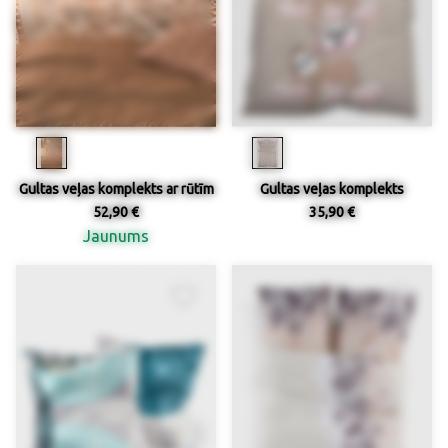
Gultas veļas komplekts ar rūtīm
Gultas veļas komplekts
52,90 €
35,90 €
Jaunums