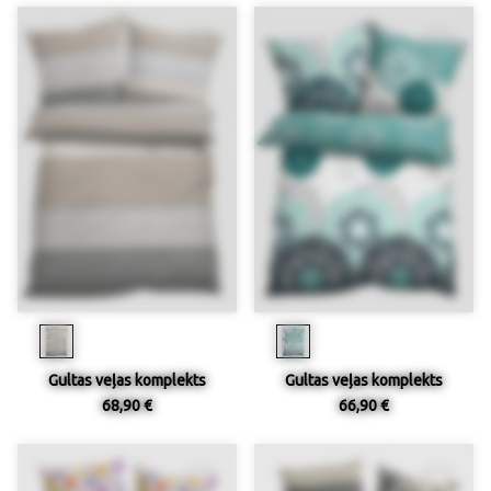
Gultas veļas komplekts
Gultas veļas komplekts
68,90 €
66,90 €