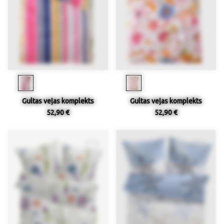
Gultas veļas komplekts
Gultas veļas komplekts
52,90 €
52,90 €