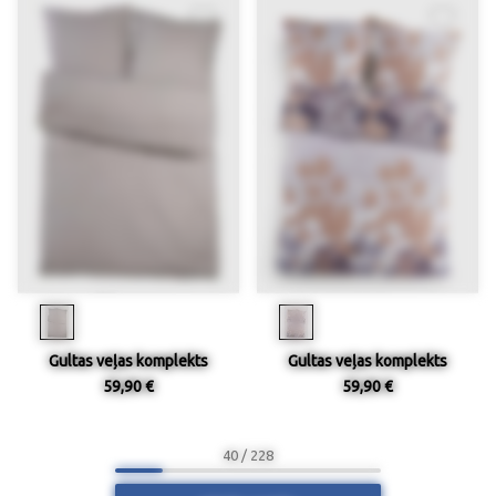
Gultas veļas komplekts
Gultas veļas komplekts
59,90 €
59,90 €
40 / 228