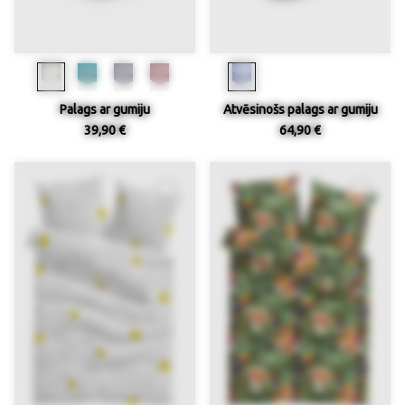
Palags ar gumiju
Atvēsinošs palags ar gumiju
39,90 €
64,90 €