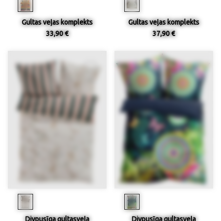
Gultas veļas komplekts
Gultas veļas komplekts
33,90 €
37,90 €
Divpusīga gultasveļa
Divpusīga gultasveļa