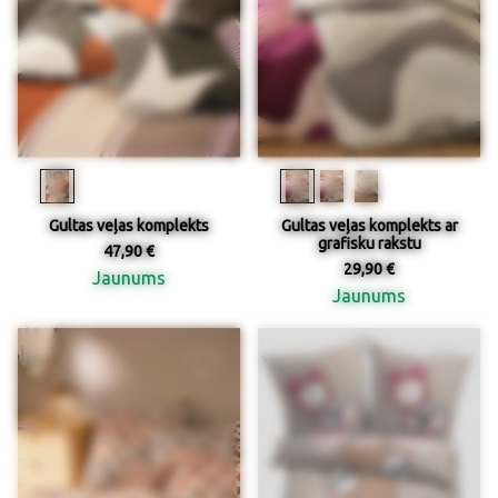
Gultas veļas komplekts
Gultas veļas komplekts ar
grafisku rakstu
47,90 €
29,90 €
Jaunums
Jaunums