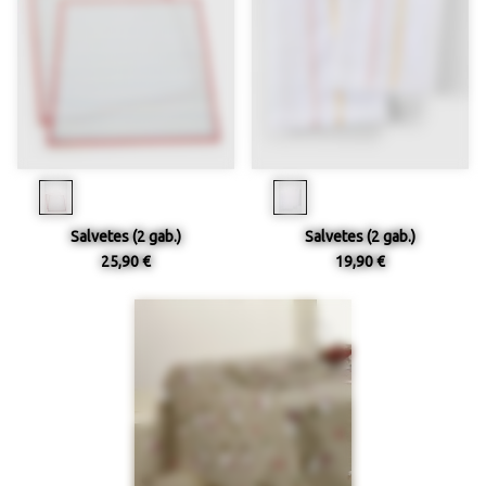
Salvetes (2 gab.)
Salvetes (2 gab.)
25,90 €
19,90 €