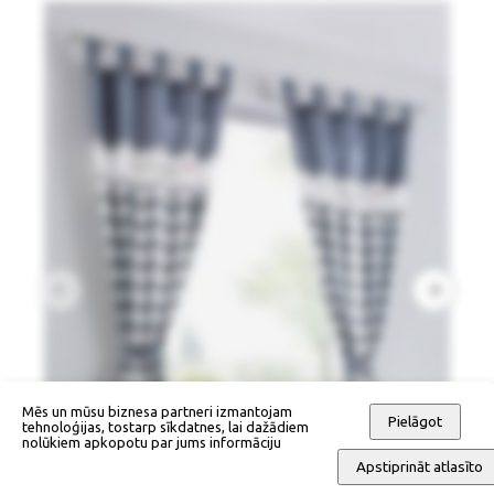
Mēs un mūsu biznesa partneri izmantojam
Pielāgot
tehnoloģijas, tostarp sīkdatnes, lai dažādiem
nolūkiem apkopotu par jums informāciju
Apstiprināt atlasīto