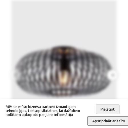
Mēs un mūsu biznesa partneri izmantojam
Pielāgot
tehnoloģijas, tostarp sīkdatnes, lai dažādiem
nolūkiem apkopotu par jums informāciju
Apstiprināt atlasīto