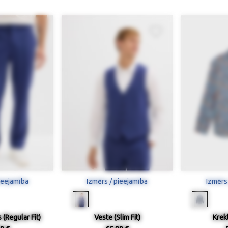
ieejamība
Izmērs / pieejamība
Izmērs
 (Regular Fit)
Veste (Slim Fit)
Krekl