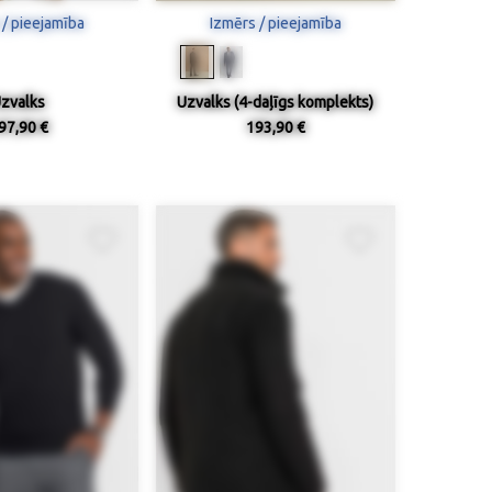
 / pieejamība
Izmērs / pieejamība
zvalks
Uzvalks (4-daļīgs komplekts)
97,90 €
193,90 €