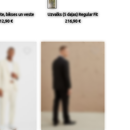
te, bikses un veste
Uzvalks (5 daļas) Regular Fit
12,90 €
216,90 €