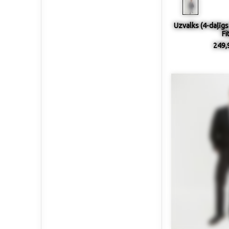
Uzvalks (4-daļīgs
Fi
249,