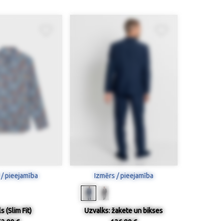
 / pieejamība
Izmērs / pieejamība
s (Slim Fit)
Uzvalks: žakete un bikses