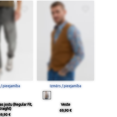
 / pieejamība
Izmērs / pieejamība
as jostu (Regular Fit,
Veste
traight)
69,90 €
69,90 €