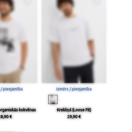
 / pieejamība
Izmērs / pieejamība
organiskās kokvilnas
Krekliņš (Loose Fit)
28,90 €
29,90 €