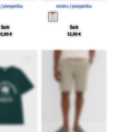
 / pieejamība
Izmērs / pieejamība
Šorti
Šorti
92,90 €
52,90 €