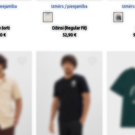
ieejamība
Izmērs / pieejamība
Izmērs
 šorti
Džinsi (Regular Fit)
0 €
52,90 €