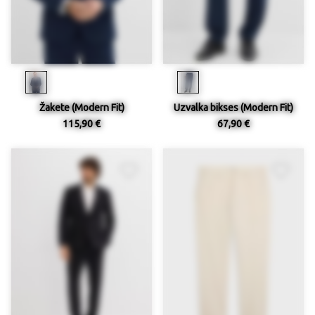
Žakete (Modern Fit)
Uzvalka bikses (Modern Fit)
115,90 €
67,90 €