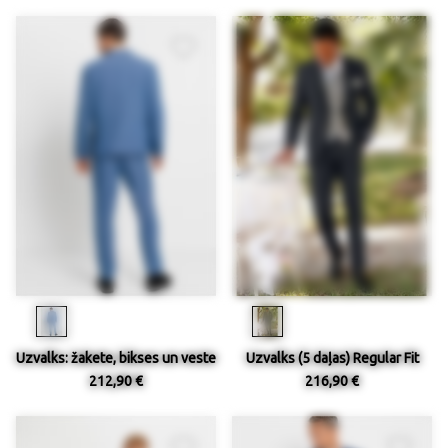
Uzvalks: žakete, bikses un veste
Uzvalks (5 daļas) Regular Fit
212,90 €
216,90 €