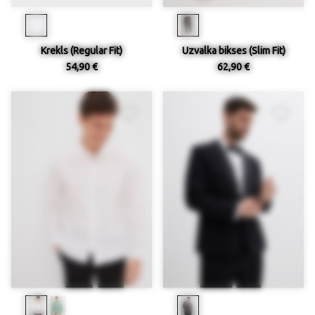
Krekls (Regular Fit)
Uzvalka bikses (Slim Fit)
54,90 €
62,90 €