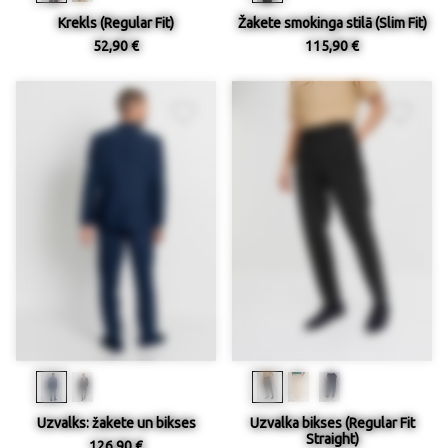
Krekls (Regular Fit)
Žakete smokinga stilā (Slim Fit)
52,90 €
115,90 €
Uzvalks: žakete un bikses
Uzvalka bikses (Regular Fit
Straight)
126,90 €