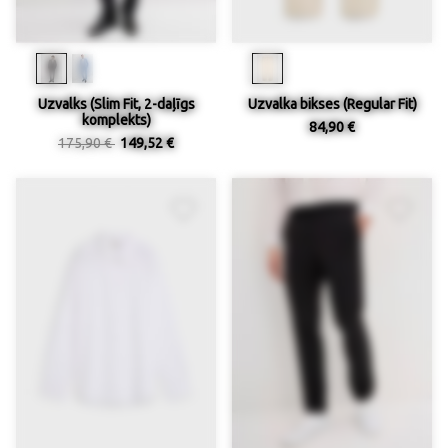
Uzvalks (Slim Fit, 2-daļīgs
Uzvalka bikses (Regular Fit)
komplekts)
84,90 €
175,90 €
149,52 €