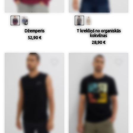
Džemperis
T krekliņš no organiskās
kokvilnas
52,90 €
28,90 €