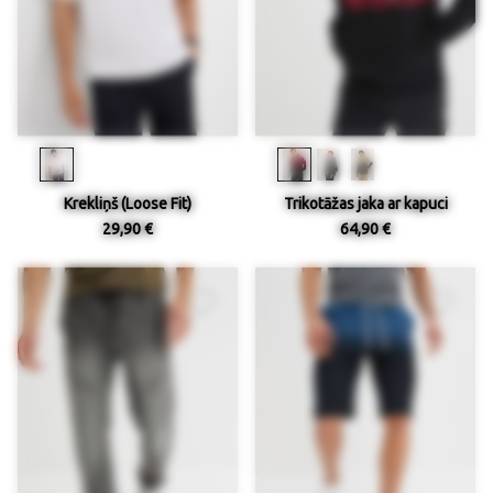
Krekliņš (Loose Fit)
Trikotāžas jaka ar kapuci
29,90 €
64,90 €