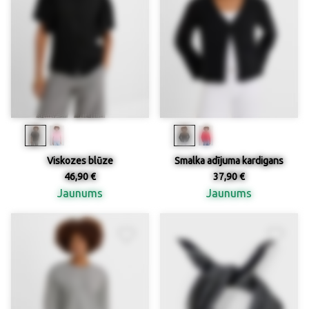
Viskozes blūze
Smalka adījuma kardigans
46,90 €
37,90 €
Jaunums
Jaunums