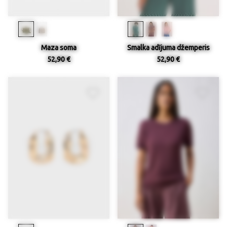
Maza soma
Smalka adījuma džemperis
52,90 €
52,90 €