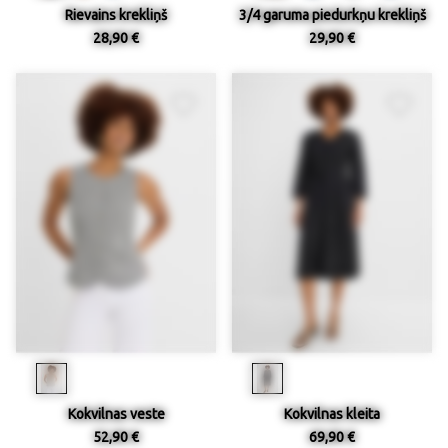
Rievains krekliņš
3/4 garuma piedurkņu krekliņš
28,90 €
29,90 €
Kokvilnas veste
Kokvilnas kleita
52,90 €
69,90 €