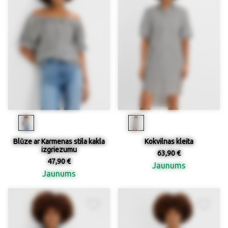
Blūze ar Karmenas stila kakla
Kokvilnas kleita
izgriezumu
63,90 €
47,90 €
Jaunums
Jaunums