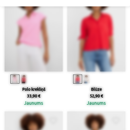
Polo krekliņš
Blūze
33,90 €
52,90 €
Jaunums
Jaunums