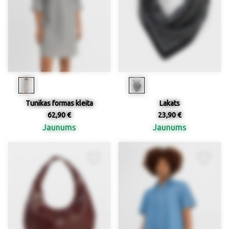
Tunikas formas kleita
Lakats
62,90 €
23,90 €
Jaunums
Jaunums