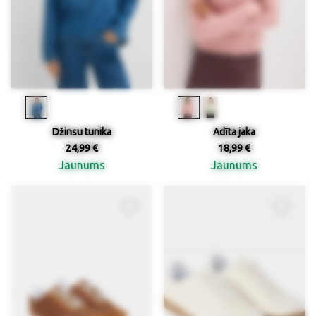
Džinsu tunika
Adīta jaka
24,99 €
18,99 €
Jaunums
Jaunums