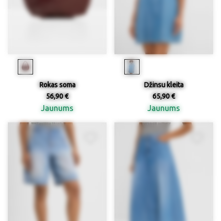
Rokas soma
Džinsu kleita
56,90 €
65,90 €
Jaunums
Jaunums