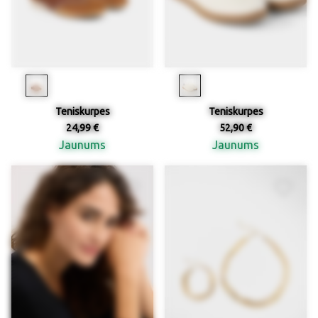
Teniskurpes
Teniskurpes
24,99 €
52,90 €
Jaunums
Jaunums