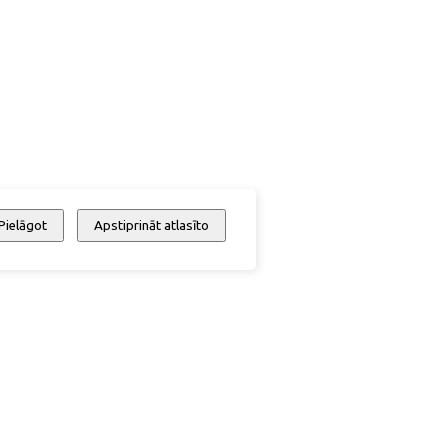
Pielāgot
Apstiprināt atlasīto