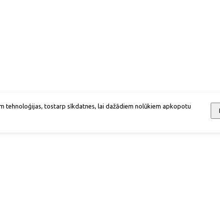
m tehnoloģijas, tostarp sīkdatnes, lai dažādiem nolūkiem apkopotu